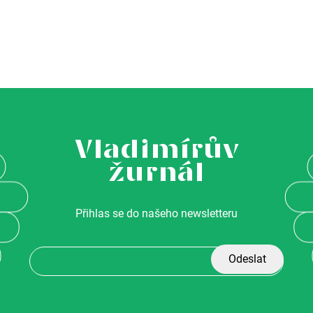
Vladimírův
žurnál
Přihlas se do našeho newsletteru