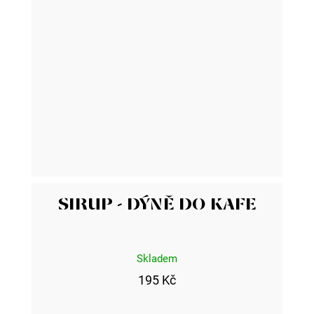
SIRUP - DÝNĚ DO KAFE
Skladem
195 Kč