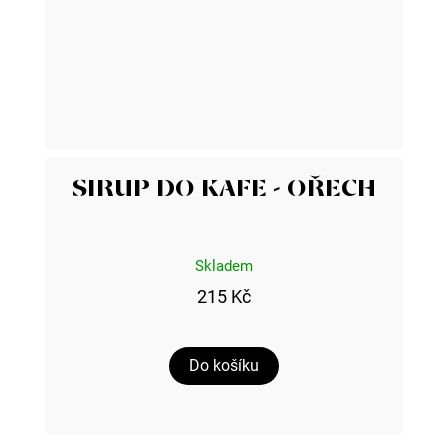
SIRUP DO KAFE - OŘECH
Skladem
215 Kč
Do košíku