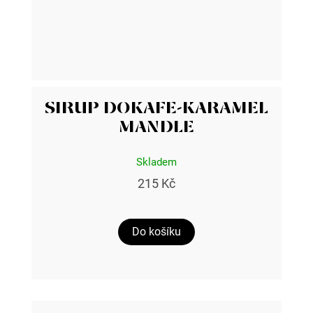
SIRUP DOKAFE-KARAMEL
MANDLE
Skladem
215 Kč
Do košíku