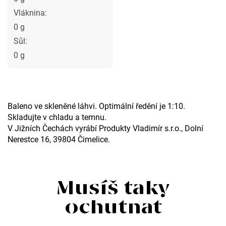
Vláknina:
0 g
Sůl:
0 g
Baleno ve skleněné láhvi. Optimální ředění je 1:10.
Skladujte v chladu a temnu.
V Jižních Čechách vyrábí Produkty Vladimír s.r.o., Dolní
Nerestce 16, 39804 Čimelice.