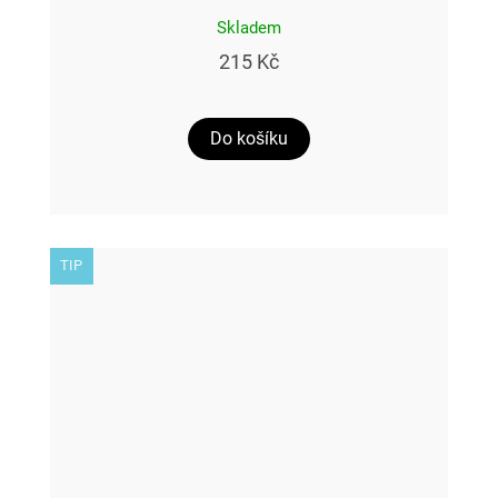
Skladem
215 Kč
Do košíku
TIP