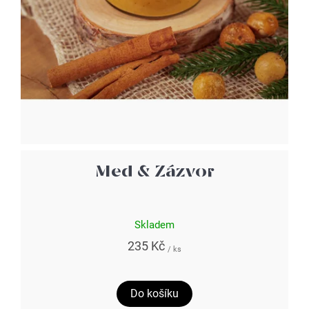
Med & Zázvor
Skladem
235 Kč
/ ks
Do košíku