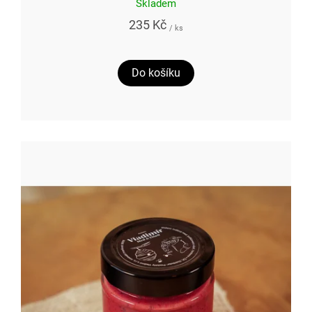
Skladem
235 Kč
/ ks
Do košíku