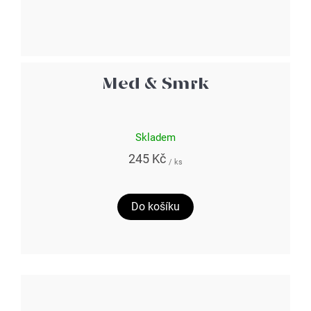
Med & Smrk
Skladem
245 Kč
/ ks
Do košíku