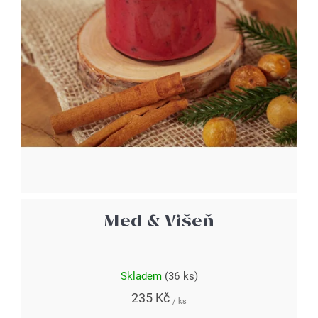
Med & Višeň
Skladem
(36 ks)
235 Kč
/ ks