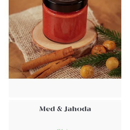
215
Kč
Med & Jahoda