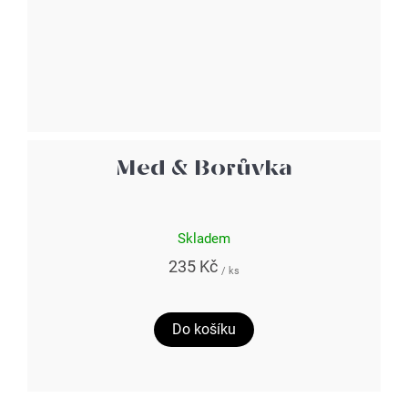
Med & Borůvka
Skladem
235 Kč
/ ks
Do košíku