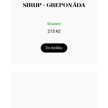
SIRUP - GREPONÁDA
Skladem
215 Kč
Do košíku