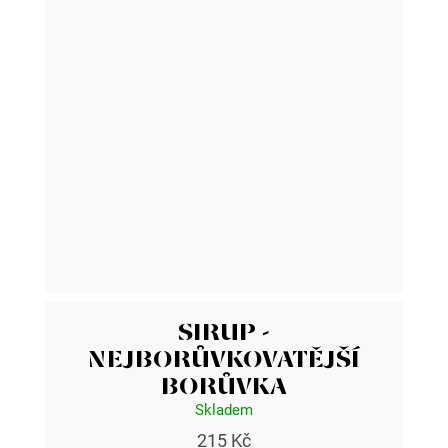
SIRUP -
NEJBORŮVKOVATĚJŠÍ
BORŮVKA
Skladem
215 Kč