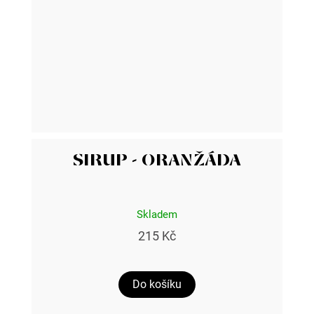
SIRUP - ORANŽÁDA
Skladem
215 Kč
Do košíku