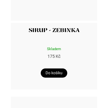
SIRUP - ZEBINKA
Skladem
175 Kč
Do košíku