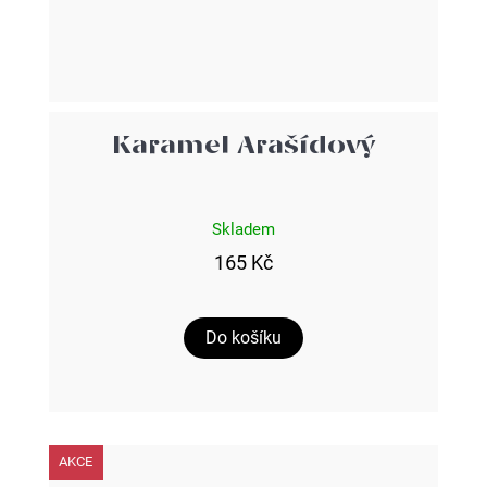
Karamel Arašídový
Skladem
165 Kč
Do košíku
AKCE