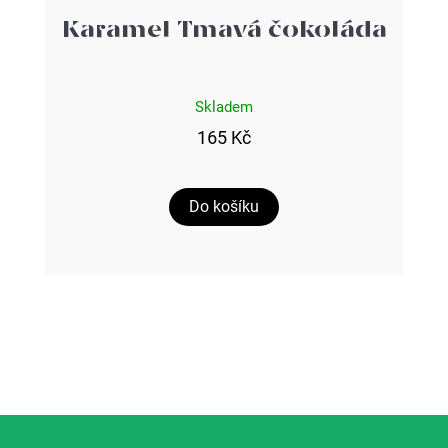
Karamel Tmavá čokoláda
Skladem
165 Kč
Do košíku