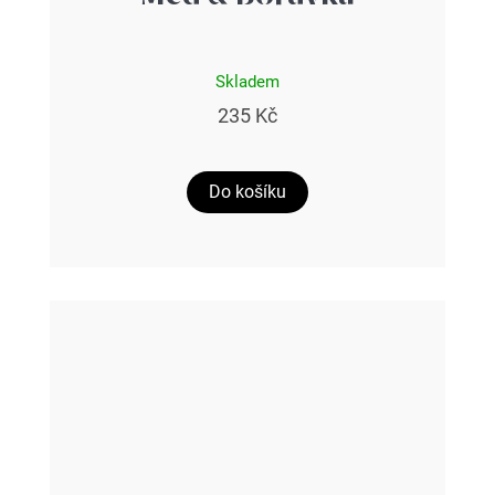
Skladem
235 Kč
Do košíku