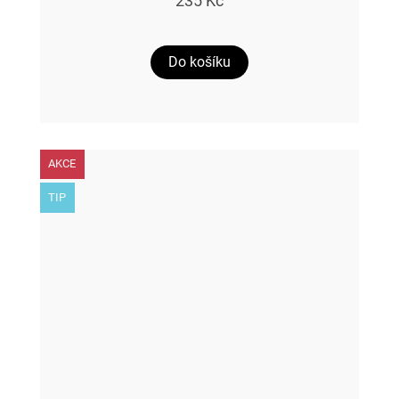
235 Kč
Do košíku
AKCE
TIP