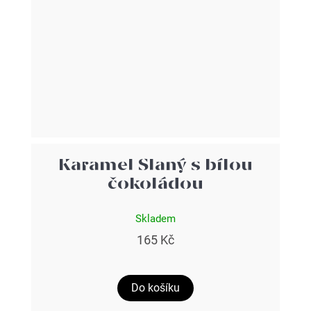
Karamel Slaný s bílou
čokoládou
Skladem
165 Kč
Do košíku