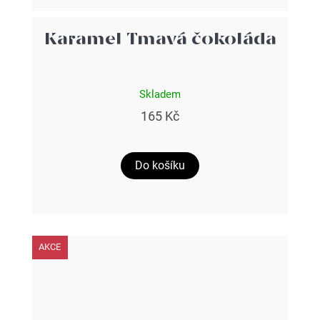
Karamel Tmavá čokoláda
Skladem
165 Kč
Do košíku
AKCE