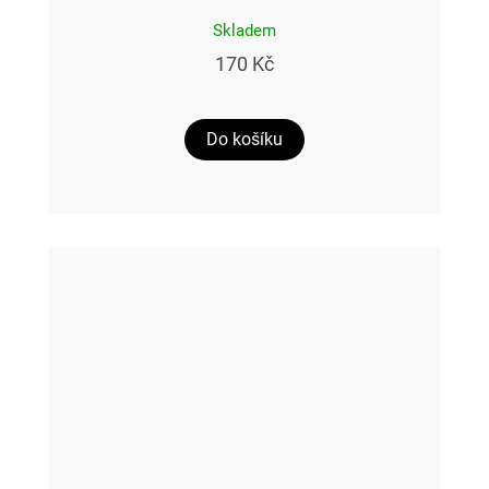
Skladem
170 Kč
Do košíku