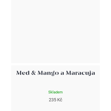
Med & Mango a Maracuja
Skladem
235 Kč