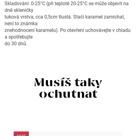
Skladování: 0-25°C (při teplotě 20-25°C se může objevit na
dně skleničky
tuková vrstva, cca 0,5cm tlustá. Stačí karamel zamíchat,
není to známka
znehodnocení karamelu). Po otevření uchovávejte v chladu
a spotřebujte
do 30 dnů.