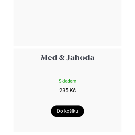
Med & Jahoda
Skladem
235 Kč
Do košíku