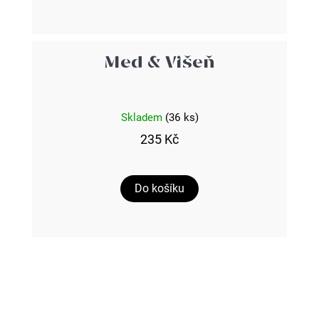
Med & Višeň
Skladem
(36 ks)
235 Kč
Do košíku