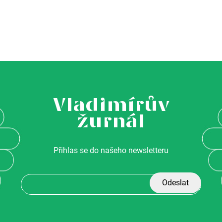
Vladimírův
žurnál
Přihlas se do našeho newsletteru