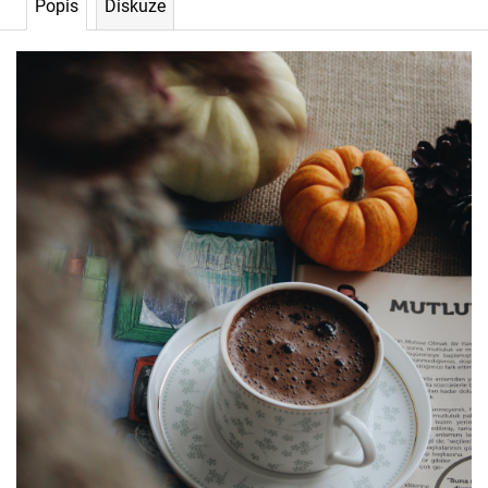
225
Popis
Diskuze
Kč